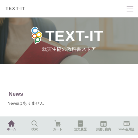
TEXT-IT
TEXT-IT
就実生協の教科書ストア
News
Newsはありません
ホーム
検索
カート
注文履歴
お渡し案内
Web会員証